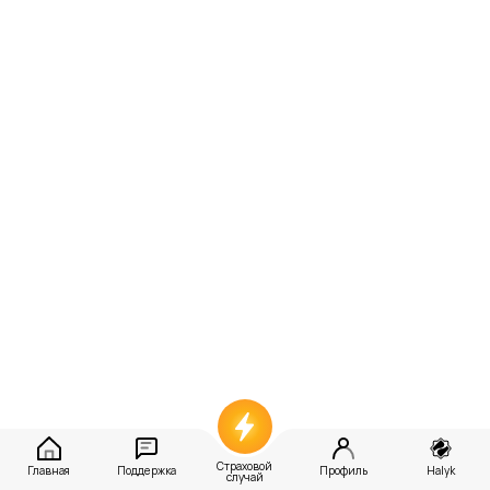
Страховой
Главная
Поддержка
Профиль
Halyk
случай