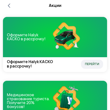
Акции
Оформите Halyk
КАСКО в рассрочку!
Оформите Halyk КАСКО
ПЕРЕЙТИ
в рассрочку!
Медицинское
страхование туриста.
Получите 20%
бонусов!