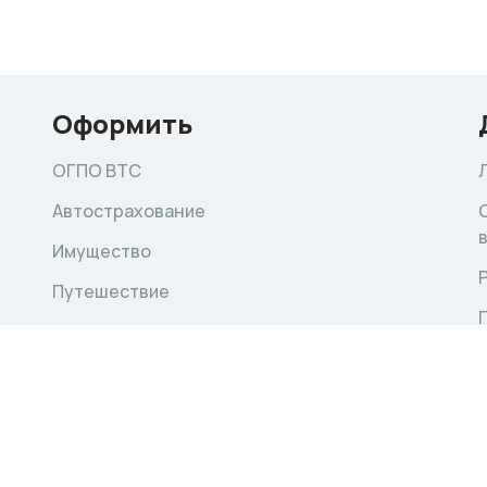
Оформить
ОГПО ВТС
Автострахование
Имущество
Путешествие
Здоровье
Другое