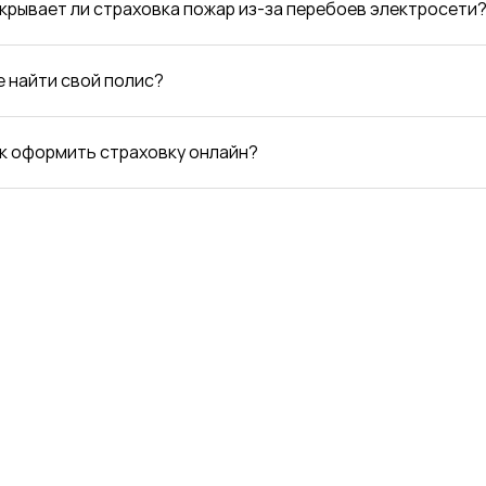
окрывает ли страховка пожар из-за перебоев электросети
де найти свой полис?
ак оформить страховку онлайн?