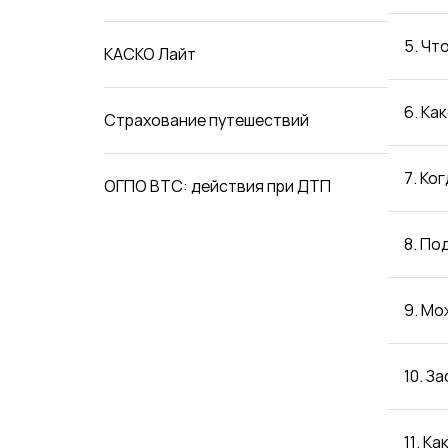
5. Чт
КАСКО Лайт
6. Ка
Страхование путешествий
7. Ко
ОГПО ВТС: действия при ДТП
8. По
9. Мо
10. З
11. К