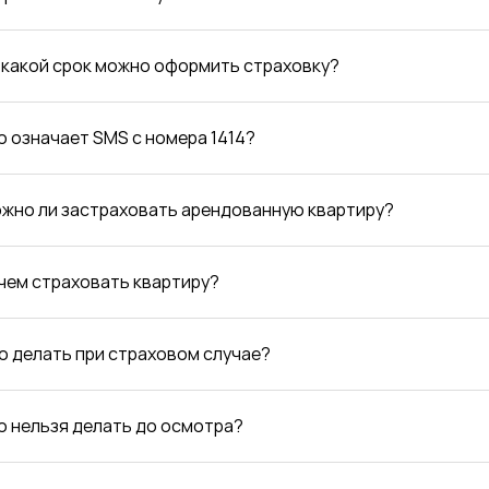
а какой срок можно оформить страховку?
то означает SMS с номера 1414?
ожно ли застраховать арендованную квартиру?
ачем страховать квартиру?
то делать при страховом случае?
то нельзя делать до осмотра?