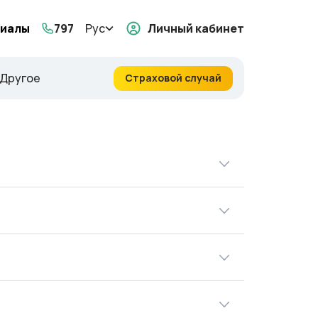
иалы
797
Рус
Личный кабинет
Другое
Страховой случай