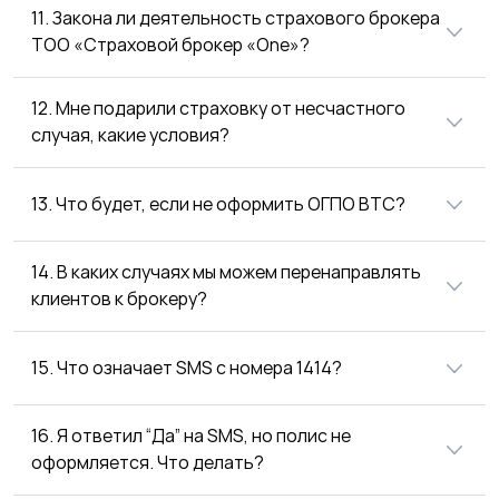
11. Закона ли деятельность страхового брокера
ТОО «Страховой брокер «One»?
12. Мне подарили страховку от несчастного
случая, какие условия?
13. Что будет, если не оформить ОГПО ВТС?
14. В каких случаях мы можем перенаправлять
клиентов к брокеру?
15. Что означает SMS с номера 1414?
16. Я ответил “Да” на SMS, но полис не
оформляется. Что делать?