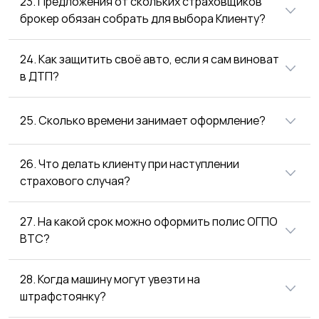
23. Предложения от скольких страховщиков
брокер обязан собрать для выбора Клиенту?
24. Как защитить своё авто, если я сам виноват
в ДТП?
25. Сколько времени занимает оформление?
26. Что делать клиенту при наступлении
страхового случая?
27. На какой срок можно оформить полис ОГПО
ВТС?
28. Когда машину могут увезти на
штрафстоянку?