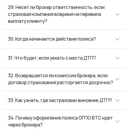
29. Несет ли брокер ответственность, если
страховая компания вовремя не перевела
выплату клиенту?
30. Когда начинается действие полиса?
31. Что будет, если уехать с места ДТП?
32. Возвращается ли комиссия брокера, если
договор страхования расторгается досрочно?
33. Как узнать, где застрахован виновник ДТП?
34. Почему оформление полиса ОГПО ВТС идет
через брокера?