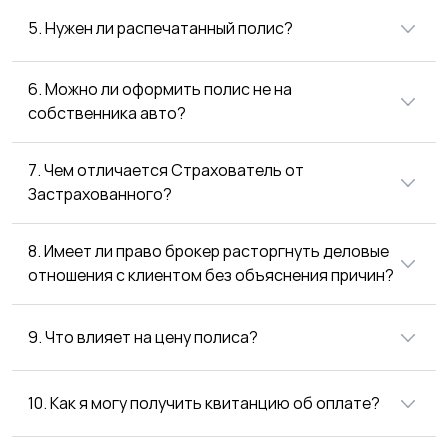
5. Нужен ли распечатанный полис?
6. Можно ли оформить полис не на
собственника авто?
7. Чем отличается Страхователь от
Застрахованного?
8. Имеет ли право брокер расторгнуть деловые
отношения с клиентом без объяснения причин?
9. Что влияет на цену полиса?
10. Как я могу получить квитанцию об оплате?